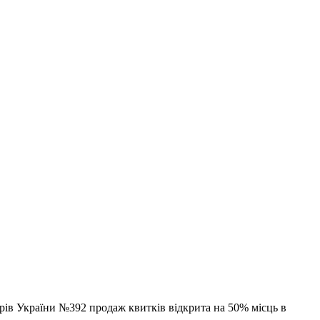
стрів України №392 продаж квитків відкрита на 50% місць в