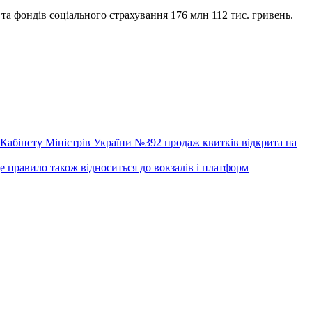
 та фондів соціального страхування 176 млн 112 тис. гривень.
ою Кабінету Міністрів України №392 продаж квитків відкрита на
е правило також відноситься до вокзалів і платформ