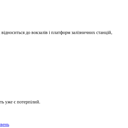
 відноситься до вокзалів і платформ залізничних станцій,
ть уже є потерпілий.
ивень